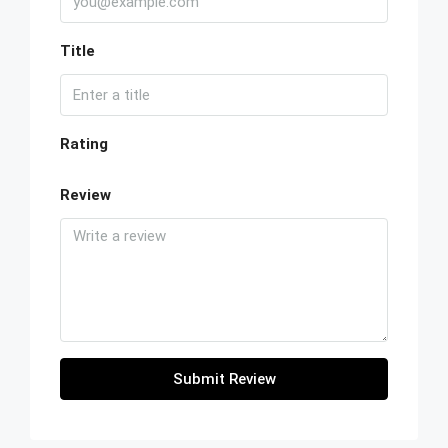
Title
Rating
Review
Submit Review