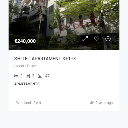
€240,000
SHITET APARTAMENT 3+1+3
Liqeni i Thate
3
3
147
APARTAMENTE
Jolanda Pjetri
2 years ago