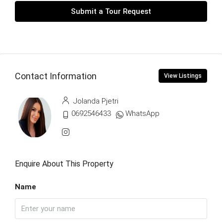
Submit a Tour Request
Contact Information
View Listings
Jolanda Pjetri
0692546433
WhatsApp
Enquire About This Property
Name