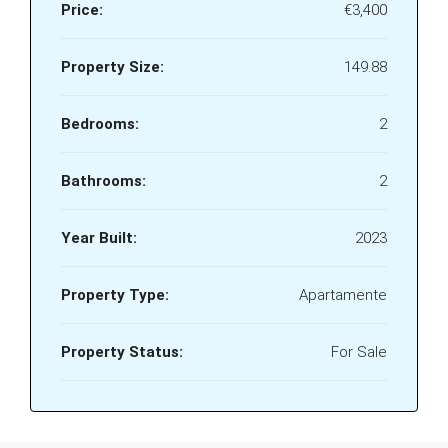
Price:
€3,400
Property Size:
149.88
Bedrooms:
2
Bathrooms:
2
Year Built:
2023
Property Type:
Apartamente
Property Status:
For Sale