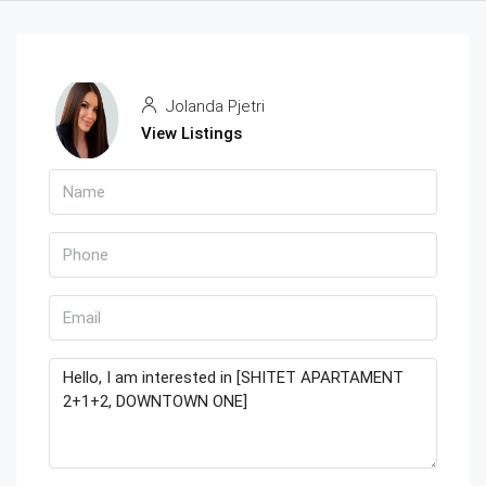
Jolanda Pjetri
View Listings