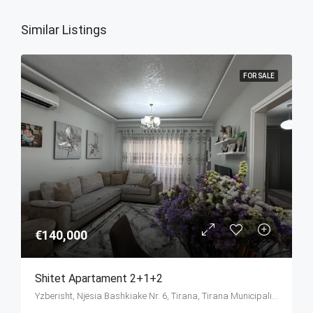
Similar Listings
FOR SALE
€140,000
Shitet Apartament 2+1+2
Yzberisht, Njësia Bashkiake Nr. 6, Tirana, Tirana Municipality, Tirana County, Central Albania, 1027, Albania