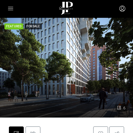
FEATURED
FOR SALE
6