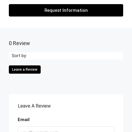
Request Information
0 Review
Sort by:
Leave a Review
Leave A Review
Email