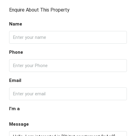
Enquire About This Property
Name
Phone
Email
I'm a
Message