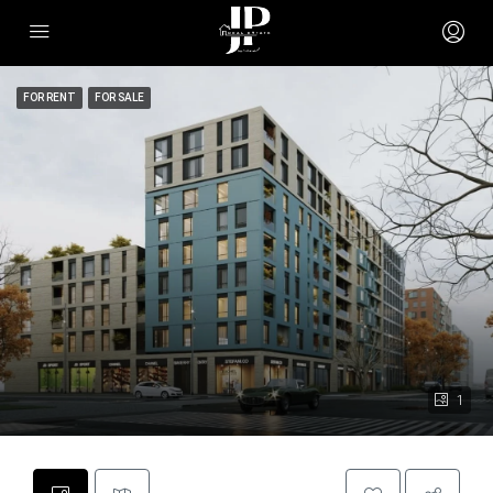
FOR RENT
FOR SALE
1