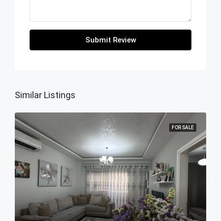
Submit Review
Similar Listings
FOR SALE