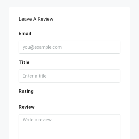
Leave A Review
Email
Title
Rating
Review