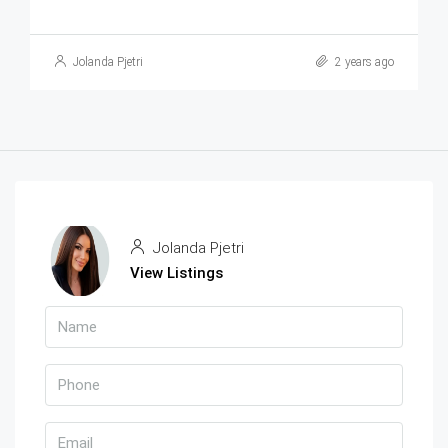
Jolanda Pjetri
2 years ago
Jolanda Pjetri
View Listings