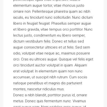
elementum augue tortor, vitae rhoncus justo
ornare non. Pellentesque pharetra quam ac nibh
iaculis, eu tincidunt nunc sollicitudin. Nunc dictum
libero in feugiat feugiat. Phasellus semper augue
et libero gravida, vitae tempus orci porttitor. Nunc
lectus justo, condimentum eu libero semper,
dictum vestibulum felis. Donec et tellus sed
augue consectetur ultricies et ut felis. Sed sem
odio, volutpat vitae neque ac, maximus posuere
orci. Cras eu ultrices augue. Quisque vel felis eget
orci tincidunt auctor volutpat in quam. Aliquam
erat volutpat. In elementum quam non nunc
accumsan, ut suscipit nibh rutrum. Cum sociis
natoque penatibus et magnis dis parturient
montes, nascetur ridiculus mus.
Donec a nibh blandit, porttitor purus id, ornare
metus. Donec quis fermentum nunc. Vivamus