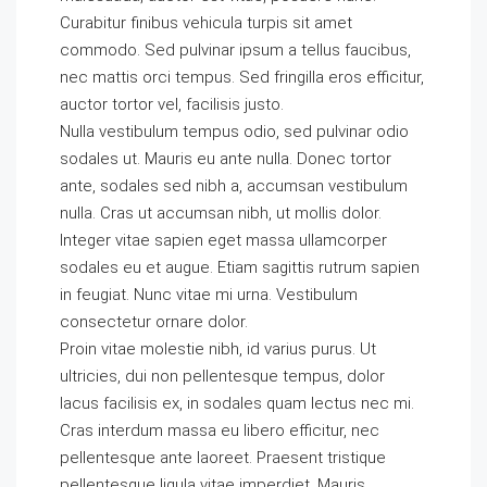
Curabitur finibus vehicula turpis sit amet
commodo. Sed pulvinar ipsum a tellus faucibus,
nec mattis orci tempus. Sed fringilla eros efficitur,
auctor tortor vel, facilisis justo.
Nulla vestibulum tempus odio, sed pulvinar odio
sodales ut. Mauris eu ante nulla. Donec tortor
ante, sodales sed nibh a, accumsan vestibulum
nulla. Cras ut accumsan nibh, ut mollis dolor.
Integer vitae sapien eget massa ullamcorper
sodales eu et augue. Etiam sagittis rutrum sapien
in feugiat. Nunc vitae mi urna. Vestibulum
consectetur ornare dolor.
Proin vitae molestie nibh, id varius purus. Ut
ultricies, dui non pellentesque tempus, dolor
lacus facilisis ex, in sodales quam lectus nec mi.
Cras interdum massa eu libero efficitur, nec
pellentesque ante laoreet. Praesent tristique
pellentesque ligula vitae imperdiet. Mauris