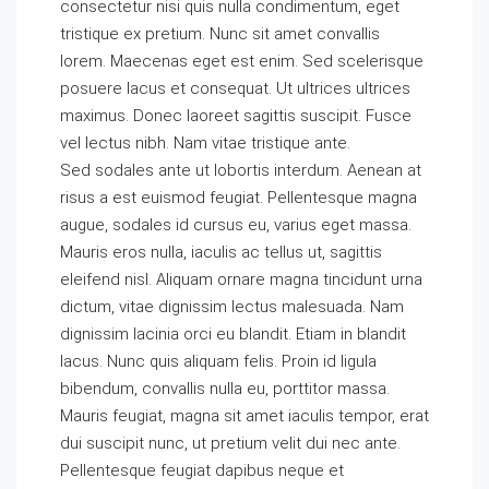
consectetur nisi quis nulla condimentum, eget
tristique ex pretium. Nunc sit amet convallis
lorem. Maecenas eget est enim. Sed scelerisque
posuere lacus et consequat. Ut ultrices ultrices
maximus. Donec laoreet sagittis suscipit. Fusce
vel lectus nibh. Nam vitae tristique ante.
Sed sodales ante ut lobortis interdum. Aenean at
risus a est euismod feugiat. Pellentesque magna
augue, sodales id cursus eu, varius eget massa.
Mauris eros nulla, iaculis ac tellus ut, sagittis
eleifend nisl. Aliquam ornare magna tincidunt urna
dictum, vitae dignissim lectus malesuada. Nam
dignissim lacinia orci eu blandit. Etiam in blandit
lacus. Nunc quis aliquam felis. Proin id ligula
bibendum, convallis nulla eu, porttitor massa.
Mauris feugiat, magna sit amet iaculis tempor, erat
dui suscipit nunc, ut pretium velit dui nec ante.
Pellentesque feugiat dapibus neque et