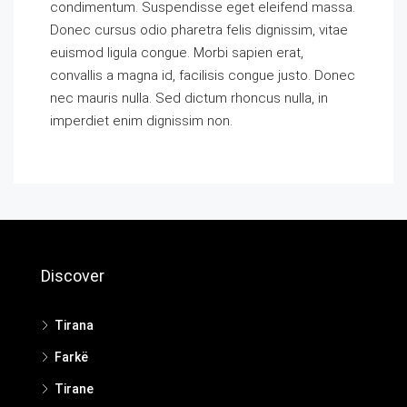
condimentum. Suspendisse eget eleifend massa.
Donec cursus odio pharetra felis dignissim, vitae
euismod ligula congue. Morbi sapien erat,
convallis a magna id, facilisis congue justo. Donec
nec mauris nulla. Sed dictum rhoncus nulla, in
imperdiet enim dignissim non.
Discover
Tirana
Farkë
Tirane