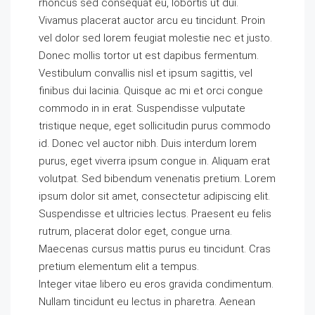
rhoncus sed consequat eu, lobortis ut dui.
Vivamus placerat auctor arcu eu tincidunt. Proin
vel dolor sed lorem feugiat molestie nec et justo.
Donec mollis tortor ut est dapibus fermentum.
Vestibulum convallis nisl et ipsum sagittis, vel
finibus dui lacinia. Quisque ac mi et orci congue
commodo in in erat. Suspendisse vulputate
tristique neque, eget sollicitudin purus commodo
id. Donec vel auctor nibh. Duis interdum lorem
purus, eget viverra ipsum congue in. Aliquam erat
volutpat. Sed bibendum venenatis pretium. Lorem
ipsum dolor sit amet, consectetur adipiscing elit.
Suspendisse et ultricies lectus. Praesent eu felis
rutrum, placerat dolor eget, congue urna.
Maecenas cursus mattis purus eu tincidunt. Cras
pretium elementum elit a tempus.
Integer vitae libero eu eros gravida condimentum.
Nullam tincidunt eu lectus in pharetra. Aenean