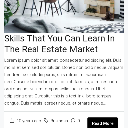
Skills That You Can Learn In
The Real Estate Market
Lorem ipsum dolor sit amet, consectetur adipiscing elit. Duis
mollis et sem sed sollicitudin. Donec non odio neque. Aliquam
hendrerit sollicitudin purus, quis rutrum mi accumsan
nec. Quisque bibendum orci ac nibh facilisis, at malesuada
orci congue. Nullam tempus sollicitudin cursus. Ut et
adipiscing erat. Curabitur this is a text link libero tempus
congue. Duis mattis laoreet neque, et ornare neque...
10 years ago
Business
0
Read More