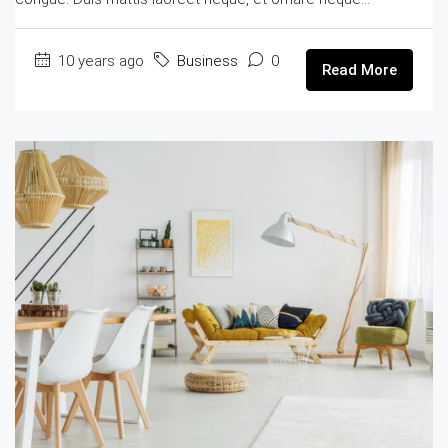
10 years ago
Business
0
Read More