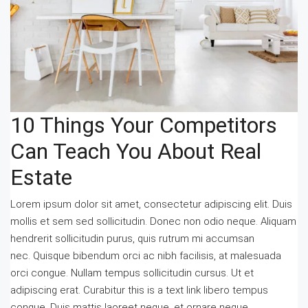
10 Things Your Competitors
Can Teach You About Real
Estate
Lorem ipsum dolor sit amet, consectetur adipiscing elit. Duis
mollis et sem sed sollicitudin. Donec non odio neque. Aliquam
hendrerit sollicitudin purus, quis rutrum mi accumsan
nec. Quisque bibendum orci ac nibh facilisis, at malesuada
orci congue. Nullam tempus sollicitudin cursus. Ut et
adipiscing erat. Curabitur this is a text link libero tempus
congue. Duis mattis laoreet neque, et ornare neque...