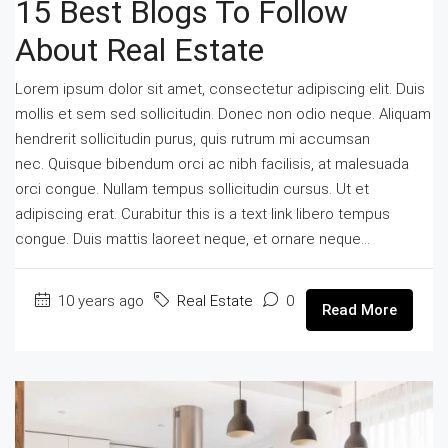
15 Best Blogs To Follow
About Real Estate
Lorem ipsum dolor sit amet, consectetur adipiscing elit. Duis
mollis et sem sed sollicitudin. Donec non odio neque. Aliquam
hendrerit sollicitudin purus, quis rutrum mi accumsan
nec. Quisque bibendum orci ac nibh facilisis, at malesuada
orci congue. Nullam tempus sollicitudin cursus. Ut et
adipiscing erat. Curabitur this is a text link libero tempus
congue. Duis mattis laoreet neque, et ornare neque...
10 years ago
Real Estate
0
Read More