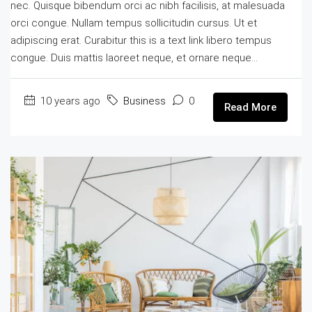
nec. Quisque bibendum orci ac nibh facilisis, at malesuada
orci congue. Nullam tempus sollicitudin cursus. Ut et
adipiscing erat. Curabitur this is a text link libero tempus
congue. Duis mattis laoreet neque, et ornare neque...
10 years ago
Business
0
Read More