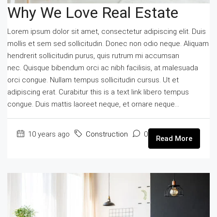
Why We Love Real Estate
Lorem ipsum dolor sit amet, consectetur adipiscing elit. Duis
mollis et sem sed sollicitudin. Donec non odio neque. Aliquam
hendrerit sollicitudin purus, quis rutrum mi accumsan
nec. Quisque bibendum orci ac nibh facilisis, at malesuada
orci congue. Nullam tempus sollicitudin cursus. Ut et
adipiscing erat. Curabitur this is a text link libero tempus
congue. Duis mattis laoreet neque, et ornare neque...
10 years ago
Construction
0
Read More