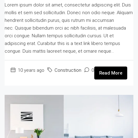
Lorem ipsum dolor sit amet, consectetur adipiscing elit. Duis
mollis et sem sed sollicitudin. Donec non odio neque. Aliquam
hendrerit sollicitudin purus, quis rutrum mi accumsan
nec. Quisque bibendum orci ac nibh facilisis, at malesuada
orci congue. Nullam tempus sollicitudin cursus. Ut et
adipiscing erat. Curabitur this is a text link libero tempus
congue. Duis mattis laoreet neque, et ornare neque...
10 years ago
Construction
0
Read More