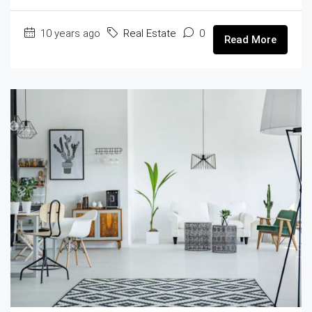
10 years ago
Real Estate
0
Read More