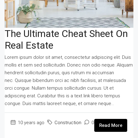
The Ultimate Cheat Sheet On
Real Estate
Lorem ipsum dolor sit amet, consectetur adipiscing elit. Duis
mollis et sem sed sollicitudin. Donec non odio neque. Aliquam
hendrerit sollicitudin purus, quis rutrum mi accumsan
nec. Quisque bibendum orci ac nibh facilisis, at malesuada
orci congue. Nullam tempus sollicitudin cursus. Ut et
adipiscing erat. Curabitur this is a text link libero tempus
congue. Duis mattis laoreet neque, et ornare neque...
10 years ago
Construction
0
Read More