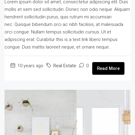
Lorem ipsum dolor sit amet, consectetur adipiscing elit. Duis
mollis et sem sed sollicitudin. Donec non odio neque. Aliquam
hendrerit sollicitudin purus, quis rutrum mi accumsan
nec. Quisque bibendum orci ac nibh facilisis, at malesuada
orci congue. Nullam tempus sollicitudin cursus. Ut et
adipiscing erat. Curabitur this is a text link libero tempus
congue. Duis mattis laoreet neque, et ornare neque...
10 years ago
Real Estate
0
Read More