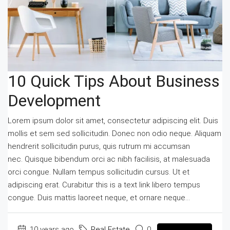
10 Quick Tips About Business
Development
Lorem ipsum dolor sit amet, consectetur adipiscing elit. Duis
mollis et sem sed sollicitudin. Donec non odio neque. Aliquam
hendrerit sollicitudin purus, quis rutrum mi accumsan
nec. Quisque bibendum orci ac nibh facilisis, at malesuada
orci congue. Nullam tempus sollicitudin cursus. Ut et
adipiscing erat. Curabitur this is a text link libero tempus
congue. Duis mattis laoreet neque, et ornare neque...
10 years ago
Real Estate
0